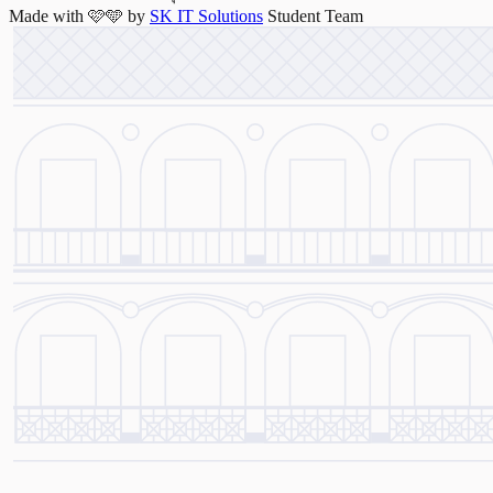
Made with
🩷🩵
by
SK IT Solutions
Student Team