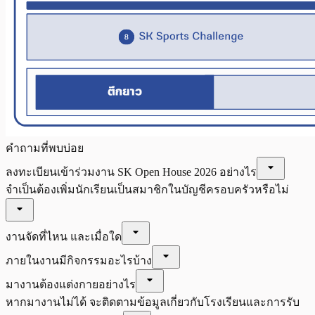
คำถามที่พบบ่อย
arrow_drop_down
ลงทะเบียนเข้าร่วมงาน SK Open House 2026 อย่างไร
จำเป็นต้องเพิ่มนักเรียนเป็นสมาชิกในบัญชีครอบครัวหรือไม่
arrow_drop_down
arrow_drop_down
งานจัดที่ไหน และเมื่อใด
arrow_drop_down
ภายในงานมีกิจกรรมอะไรบ้าง
arrow_drop_down
มางานต้องแต่งกายอย่างไร
หากมางานไม่ได้ จะติดตามข้อมูลเกี่ยวกับโรงเรียนและการรับ