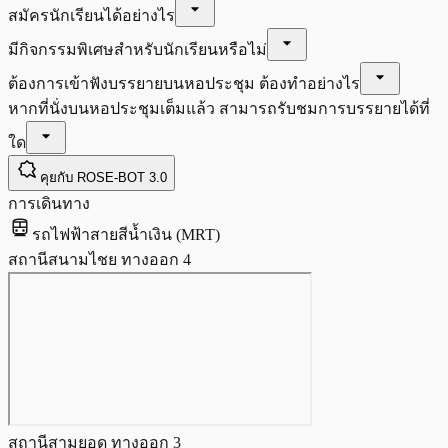
arrow_drop_down
สมัครนักเรียนได้อย่างไร
arrow_drop_down
มีกิจกรรมพิเศษสำหรับนักเรียนหรือไม่
arrow_drop_down
ต้องการเข้าฟังบรรยายบนหอประชุม ต้องทำอย่างไร
หากที่นั่งบนหอประชุมเต็มแล้ว สามารถรับชมการบรรยายได้ที่
arrow_drop_down
ใด
comic_bubble
คุยกับ ROSE-BOT 3.0
การเดินทาง
directions_subway
รถไฟฟ้าสายสีน้ำเงิน (MRT)
สถานีสนามไชย
ทางออก 4
สถานีสามยอด
ทางออก 3